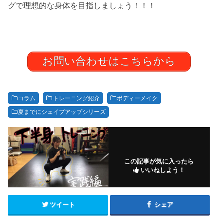
グで理想的な身体を目指しましょう！！！
お問い合わせはこちらから
コラム
トレーニング紹介
ボディーメイク
夏までにシェイプアップシリーズ
この記事が気に入ったら
いいねしよう！
ツイート
シェア