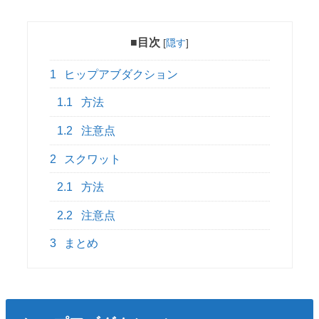
■目次
[
隠す
]
1
ヒップアブダクション
1.1
方法
1.2
注意点
2
スクワット
2.1
方法
2.2
注意点
3
まとめ