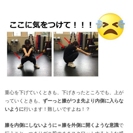
重心を下げていくときも、下げきったところでも、上が
っていくときも、
ずーっと膝がつま先より内側に入らな
いように
行います！難しいですよね！？
膝を内側にしないように＝膝を外側に開くような意識
で