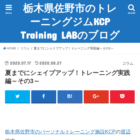
栃木県佐野市のトレ
menu
search
ーニングジムKCP
Training LABのブログ
HOME
コラム
夏までにシェイプアップ！トレーニング実践編～その3～
2020.07.17
2020.08.27
コラム
夏までにシェイプアップ！トレーニング実践
編～その3～
栃木県佐野市のパーソナルトレーニング施設KCP
の
渡辺