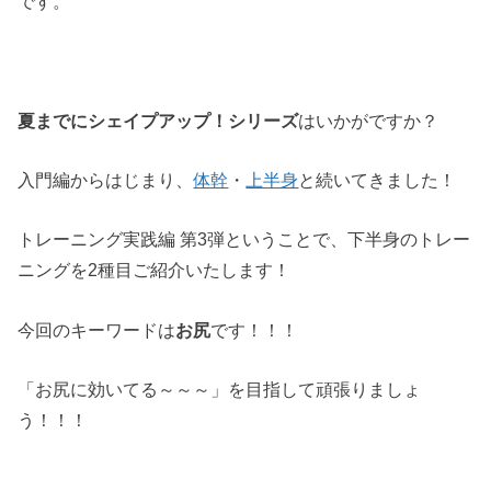
です。
夏までにシェイプアップ！シリーズ
はいかがですか？
入門編からはじまり、
体幹
・
上半身
と続いてきました！
トレーニング実践編 第3弾ということで、下半身のトレー
ニングを2種目ご紹介いたします！
今回のキーワードは
お尻
です！！！
「お尻に効いてる～～～」を目指して頑張りましょ
う！！！