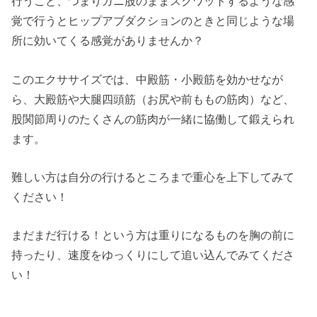
行うこと、つまりガニ股のままスクワットするような感
覚で行うとヒップアブダクションのときと同じような場
所に効いてくる感覚がありませんか？
このエクササイズでは、中殿筋・小殿筋を効かせなが
ら、大殿筋や大腿四頭筋（お尻や前ももの筋肉）など、
股関節周りのたくさんの筋肉が一緒に協働して鍛えられ
ます。
難しい方は自分の行けるところまで重心を上下してみて
ください！
まだまだ行ける！という方は重りになるものを胸の前に
持ったり、速度をゆっくりにして追い込んでみてくださ
い！