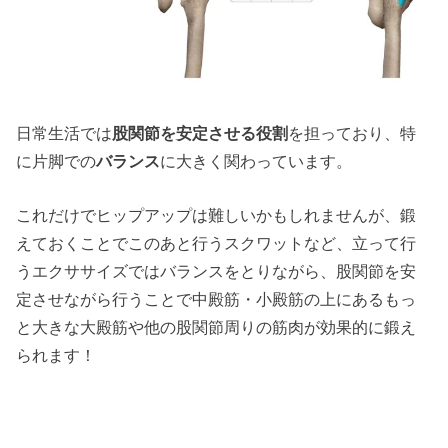
日常生活では
股関節を安定させる役割
を担っており、特
に片脚での
バランス
に大きく関わっています。
これだけでヒップアップは難しいかもしれませんが、鍛
えておくことでこのあと行うスクワットなど、立って行
うエクササイズではバランスをとりながら、股関節を安
定させながら行うことで中殿筋・小殿筋の上にあるもっ
と大きな大殿筋や他の股関節周りの筋肉が効果的に鍛え
られます！