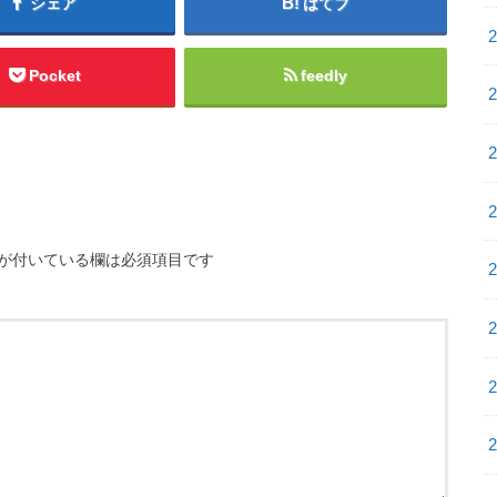
シェア
はてブ
Pocket
feedly
が付いている欄は必須項目です