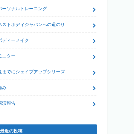
パーソナルトレーニング
ベストボディジャパンへの道のり
ボディーメイク
モニター
夏までにシェイプアップシリーズ
痛み
講演報告
最近の投稿