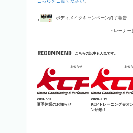
こちらをご覧ください
。
ボディメイクキャンペーン終了報告
トレーナー
RECOMMEND
こちらの記事も人気です。
お知らせ
お知
2018.7.18
2020.5.19
夏季休業のお知らせ
KCPトレーニング＠オ
ン始動！