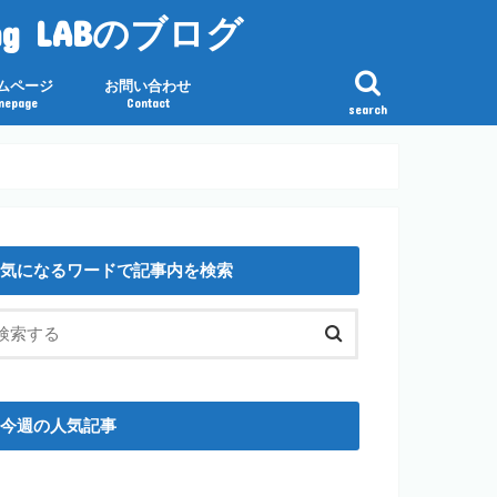
g LABのブログ
ムページ
お問い合わせ
mepage
Contact
search
気になるワードで記事内を検索
今週の人気記事