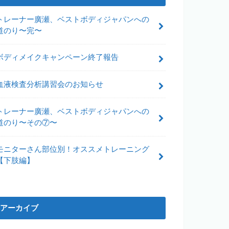
トレーナー廣瀬、ベストボディジャパンへの
道のり〜完〜
ボディメイクキャンペーン終了報告
血液検査分析講習会のお知らせ
トレーナー廣瀬、ベストボディジャパンへの
道のり〜その⑦〜
モニターさん部位別！オススメトレーニング
【下肢編】
アーカイブ