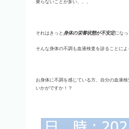
乗らないことが多い、、、
それはきっと
身体の栄養状態が不安定
になっ
そんな身体の不調も血液検査を診ることによ
お身体に不調を感じている方、自分の血液検
いかがですか！？