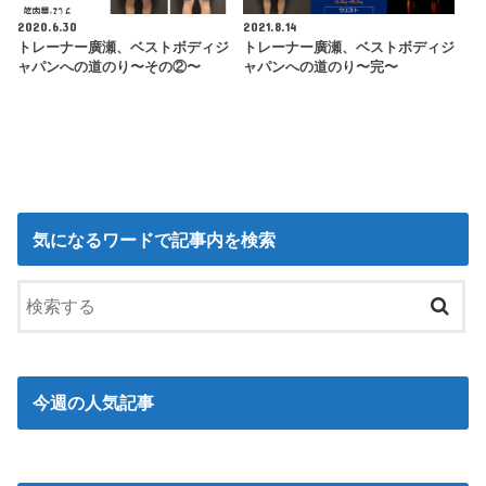
2020.6.30
2021.8.14
トレーナー廣瀬、ベストボディジ
トレーナー廣瀬、ベストボディジ
ャパンへの道のり〜その②〜
ャパンへの道のり〜完〜
気になるワードで記事内を検索
今週の人気記事