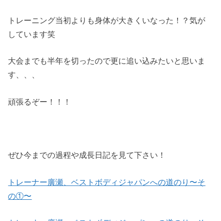
トレーニング当初よりも身体が大きくいなった！？気が
しています笑
大会までも半年を切ったので更に追い込みたいと思いま
す、、、
頑張るぞー！！！
ぜひ今までの過程や成長日記を見て下さい！
トレーナー廣瀬、ベストボディジャパンへの道のり〜そ
の①〜