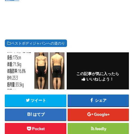
ベストボディジャパンへの道のり
この記事が気に入ったら
いいねしよう！
ツイート
シェア
はてブ
Google+
Pocket
feedly