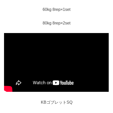
60kg 8rep×1set
80kg 8rep×2set
KBゴブレットSQ