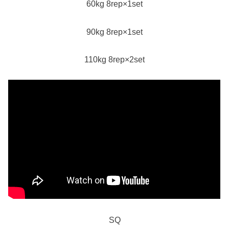
60kg 8rep×1set
90kg 8rep×1set
110kg 8rep×2set
SQ