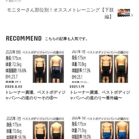
モニターさん部位別！オススメトレーニング【下肢
編】
RECOMMEND
こちらの記事も人気です。
ベストボディジャパンへの道のり
ベストボディジャパンへの道のり
2020.8.25
2021.1.19
トレーナー廣瀬、ベストボディジ
トレーナー廣瀬、ベストボディジ
ャパンへの道のり〜その④〜
ャパンへの道のり〜番外編〜
ベストボディジャパンへの道のり
ベストボディジャパンへの道のり