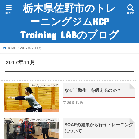
栃木県佐野市のトレ
menu
search
ーニングジムKCP
Training LABのブログ
HOME
2017年
11月
2017年11月
パーソナルトレーニング
なぜ「動作」を鍛えるのか？
2017.11.14
パーソナルトレーニング
SOAPの結果から行うトレーニング
について