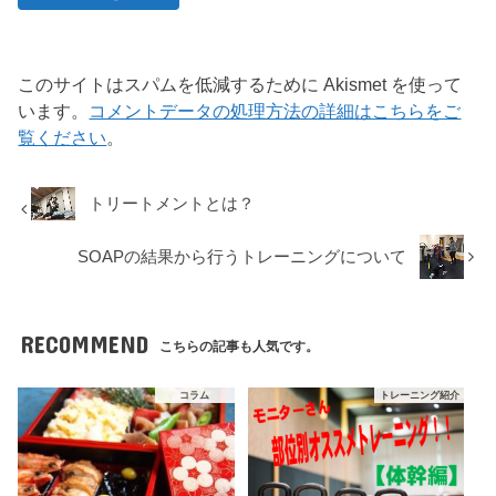
このサイトはスパムを低減するために Akismet を使って
います。
コメントデータの処理方法の詳細はこちらをご
覧ください
。
トリートメントとは？
SOAPの結果から行うトレーニングについて
RECOMMEND
こちらの記事も人気です。
コラム
トレーニング紹介