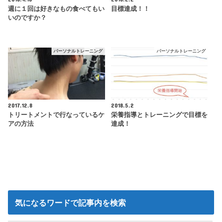
週に１回は好きなもの食べてもい
目標達成！！
いのですか？
パーソナルトレーニング
パーソナルトレーニング
2017.12.8
2018.5.2
トリートメントで行なっているケ
栄養指導とトレーニングで目標を
アの方法
達成！
気になるワードで記事内を検索