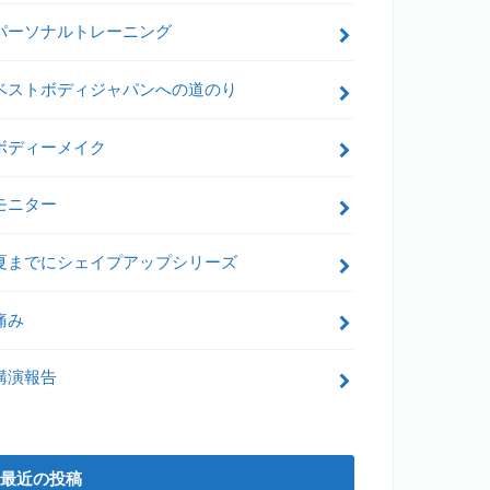
パーソナルトレーニング
ベストボディジャパンへの道のり
ボディーメイク
モニター
夏までにシェイプアップシリーズ
痛み
講演報告
最近の投稿