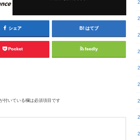
シェア
はてブ
Pocket
feedly
が付いている欄は必須項目です