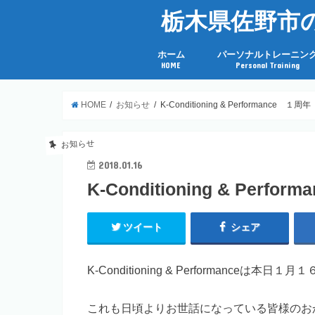
栃木県佐野市のト
ホーム
パーソナルトレーニン
HOME
Personal Training
HOME
お知らせ
K-Conditioning & Performance １周年
お知らせ
2018.01.16
K-Conditioning & Perfo
ツイート
シェア
K-Conditioning & Performanc
これも日頃よりお世話になっている皆様のお