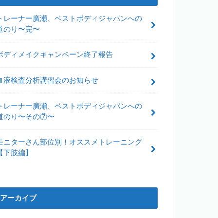
トレーナー廣瀬、ベストボディジャパンへの
道のり〜完〜
ボディメイクキャンペーン終了報告
血液検査分析講習会のお知らせ
トレーナー廣瀬、ベストボディジャパンへの
道のり〜その⑦〜
モニターさん部位別！オススメトレーニング
【下肢編】
アーカイブ