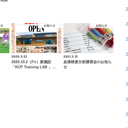
らせ
お知らせ
お知らせ
2020.9.23
2021.5.13
2020.10.2（Fri）新施設
血液検査分析講習会のお知ら
「KCP Training LAB 」…
せ