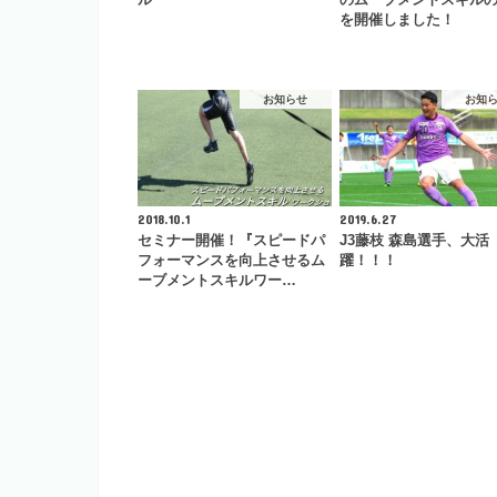
を開催しました！
お知らせ
お知
2018.10.1
2019.6.27
セミナー開催！『スピードパ
J3藤枝 森島選手、大活
フォーマンスを向上させるム
躍！！！
ーブメントスキルワー…