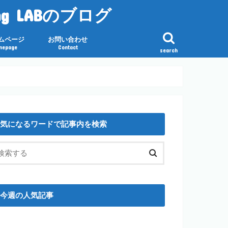
g LABのブログ
ムページ
お問い合わせ
mepage
Contact
search
気になるワードで記事内を検索
今週の人気記事