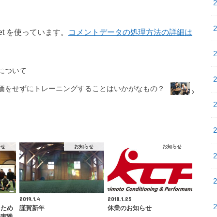
et を使っています。
コメントデータの処理方法の詳細は
について
価をせずにトレーニングすることはいかがなもの？
らせ
お知らせ
お知らせ
2019.1.4
2018.1.25
るため
謹賀新年
休業のお知らせ
の実践