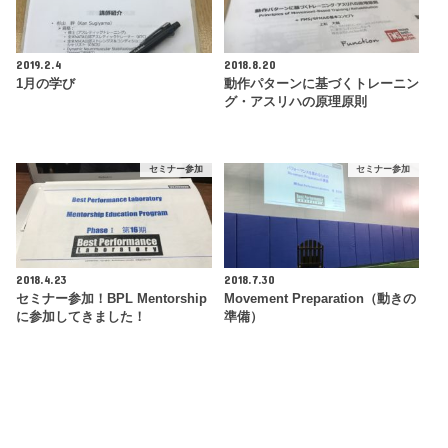
2019.2.4
2018.8.20
1月の学び
動作パターンに基づくトレーニン
グ・アスリハの原理原則
セミナー参加
セミナー参加
2018.4.23
2018.7.30
セミナー参加！BPL Mentorship
Movement Preparation（動きの
に参加してきました！
準備）