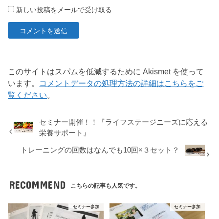
新しい投稿をメールで受け取る
このサイトはスパムを低減するために Akismet を使って
います。
コメントデータの処理方法の詳細はこちらをご
覧ください
。
セミナー開催！！『ライフステージニーズに応える
栄養サポート』
トレーニングの回数はなんでも10回×３セット？
RECOMMEND
こちらの記事も人気です。
セミナー参加
セミナー参加