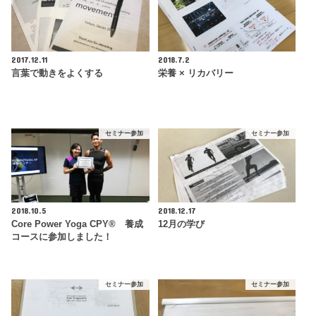
2017.12.11
2018.7.2
言葉で動きをよくする
栄養 × リカバリー
セミナー参加
セミナー参加
2018.10.5
2018.12.17
Core Power Yoga CPY® 養成
12月の学び
コースに参加しました！
セミナー参加
セミナー参加