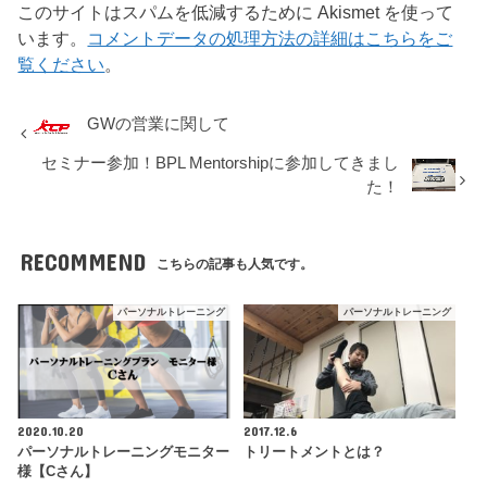
このサイトはスパムを低減するために Akismet を使って
います。
コメントデータの処理方法の詳細はこちらをご
覧ください
。
GWの営業に関して
セミナー参加！BPL Mentorshipに参加してきまし
た！
RECOMMEND
こちらの記事も人気です。
パーソナルトレーニング
パーソナルトレーニング
2020.10.20
2017.12.6
パーソナルトレーニングモニター
トリートメントとは？
様【Cさん】