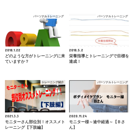
パーソナルトレーニング
パーソナルトレーニング
2018.1.22
2018.5.2
どのような方がトレーニングに来
栄養指導とトレーニングで目標を
ていますか？
達成！
トレーニング紹介
パーソナルトレーニング
2021.3.3
2020.11.24
モニターさん部位別！オススメト
モニター様～途中経過～【Ｂさ
レーニング【下肢編】
ん】