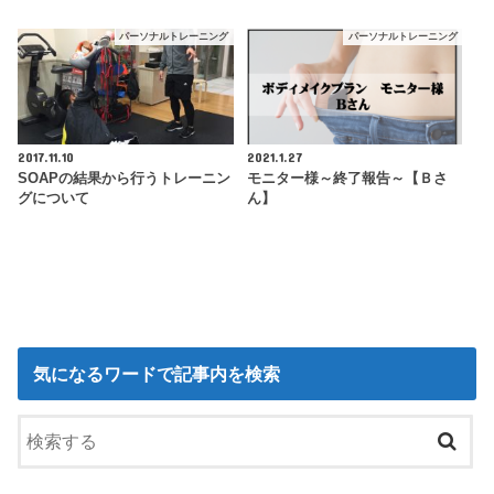
パーソナルトレーニング
パーソナルトレーニング
2017.11.10
2021.1.27
SOAPの結果から行うトレーニン
モニター様～終了報告～【Ｂさ
グについて
ん】
気になるワードで記事内を検索