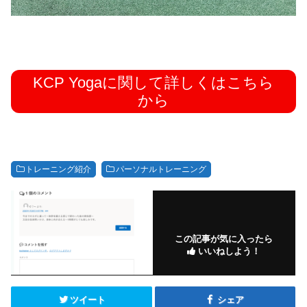
KCP Yogaに関して詳しくはこちら
から
トレーニング紹介
パーソナルトレーニング
この記事が気に入ったら
いいねしよう！
ツイート
シェア