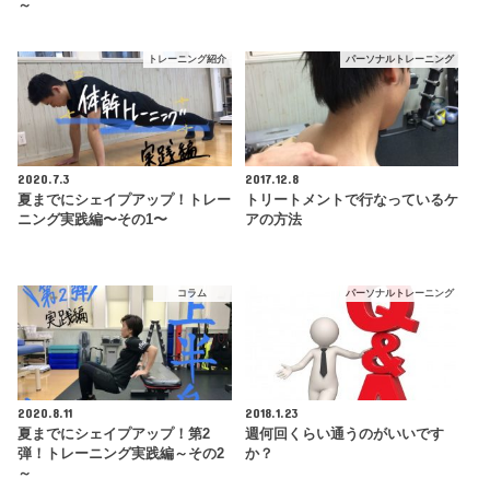
～
トレーニング紹介
パーソナルトレーニング
2020.7.3
2017.12.8
夏までにシェイプアップ！トレー
トリートメントで行なっているケ
ニング実践編〜その1〜
アの方法
コラム
パーソナルトレーニング
2020.8.11
2018.1.23
夏までにシェイプアップ！第2
週何回くらい通うのがいいです
弾！トレーニング実践編～その2
か？
～