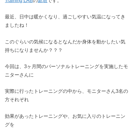
Training LAB
の
新垣
です。
最近、日中は暖かくなり、過ごしやすい気温になってき
ましたね！
このぐらいの気候になるとなんだか身体を動かしたい気
持ちになりませんか？？？
今回は、3ヶ月間のパーソナルトレーニングを実施したモ
ニターさんに
実際に行ったトレーニングの中から、モニターさん3名の
方それぞれ
効果があったトレーニングや、お気に入りのトレーニン
グを