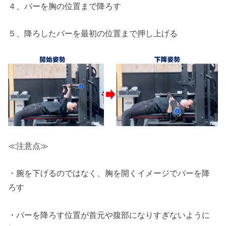
４、バーを胸の位置まで降ろす
５、降ろしたバーを最初の位置まで押し上げる
≪注意点≫
・腕を下げるのではなく、胸を開くイメージでバーを降
ろす
・バーを降ろす位置が首元や腹部になりすぎないように