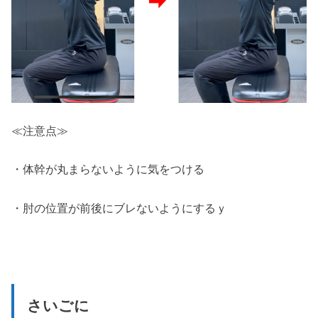
≪注意点≫
・体幹が丸まらないように気をつける
・肘の位置が前後にブレないようにするｙ
さいごに