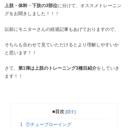
上肢・体幹・下肢の3部位
に分けて、オススメトレーニン
グをお聞きしました！！！
以前にモニターさんの経過記事もあげておりますので、
そちらも合わせて見ていただけるとより理解しやすいか
と思います！！
さて、
第1弾は上肢のトレーニング3種目紹介
をしていき
ます！！
■目次
[
隠す
]
1
①チューブローイング