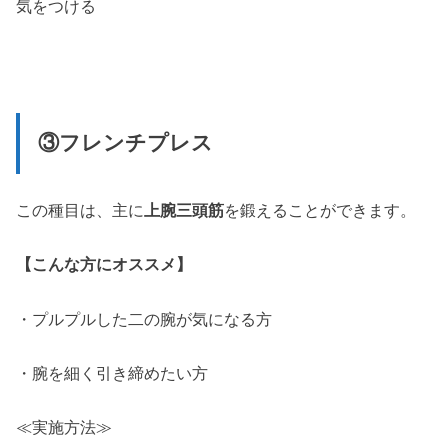
気をつける
③フレンチプレス
この種目は、主に
上腕三頭筋
を鍛えることができます。
【こんな方にオススメ】
・プルプルした二の腕が気になる方
・腕を細く引き締めたい方
≪実施方法≫