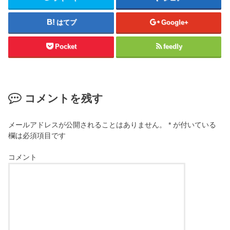
はてブ
Google+
Pocket
feedly
コメントを残す
メールアドレスが公開されることはありません。
*
が付いている
欄は必須項目です
コメント