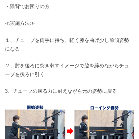
・猫背でお困りの方
≪実施方法≫
１、チューブを両手に持ち、軽く膝を曲げ少し前傾姿勢
になる
２、肘を後ろに突き刺すイメージで脇を締めながらチュ
ーブを後ろに引く
3、チューブの戻る力に耐えながら元の姿勢に戻る