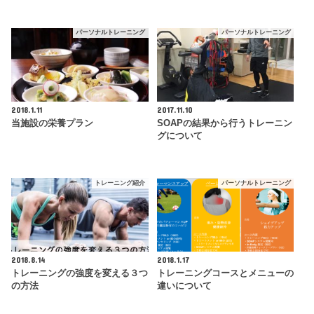
パーソナルトレーニング
パーソナルトレーニング
2018.1.11
2017.11.10
当施設の栄養プラン
SOAPの結果から行うトレーニン
グについて
トレーニング紹介
パーソナルトレーニング
2018.8.14
2018.1.17
トレーニングの強度を変える３つ
トレーニングコースとメニューの
の方法
違いについて