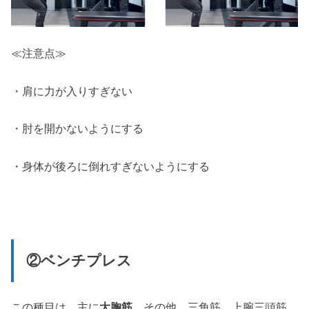
≪注意点≫
・肩に力が入りすぎない
・肘を開かないようにする
・身体が後ろに倒れすぎないようにする
②ベンチプレス
この種目は、主に
大胸筋。
その他、三角筋、上腕三頭筋