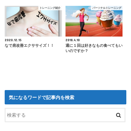
トレーニング紹介
パーソナルトレーニング
2020.12.15
2018.4.10
なで肩改善エクササイズ！！
週に１回は好きなもの食べてもい
いのですか？
気になるワードで記事内を検索