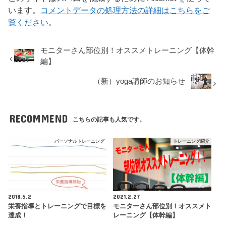
います。
コメントデータの処理方法の詳細はこちらをご
覧ください
。
モニターさん部位別！オススメトレーニング【体幹
編】
（新）yoga講師のお知らせ
RECOMMEND
こちらの記事も人気です。
パーソナルトレーニング
トレーニング紹介
2018.5.2
2021.2.27
栄養指導とトレーニングで目標を
モニターさん部位別！オススメト
達成！
レーニング【体幹編】