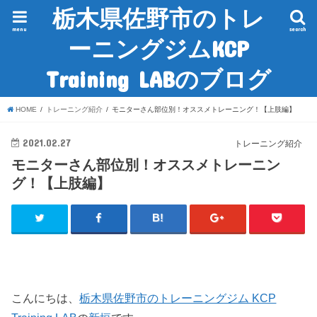
栃木県佐野市のトレ
menu
search
ーニングジムKCP
Training LABのブログ
HOME
トレーニング紹介
モニターさん部位別！オススメトレーニング！【上肢編】
2021.02.27
トレーニング紹介
モニターさん部位別！オススメトレーニン
グ！【上肢編】
こんにちは、
栃木県佐野市のトレーニングジム KCP