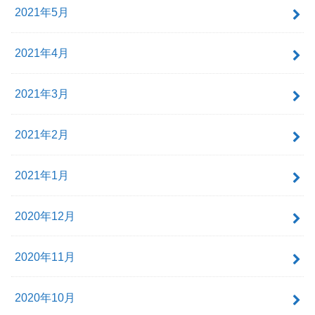
2021年5月
2021年4月
2021年3月
2021年2月
2021年1月
2020年12月
2020年11月
2020年10月