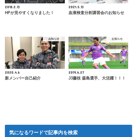
2018.2.13
2021.5.13
HPが見やすくなりました！
血液検査分析講習会のお知らせ
お知らせ
お知らせ
2020.4.6
2019.6.27
新メンバー自己紹介
J3藤枝 森島選手、大活躍！！！
気になるワードで記事内を検索