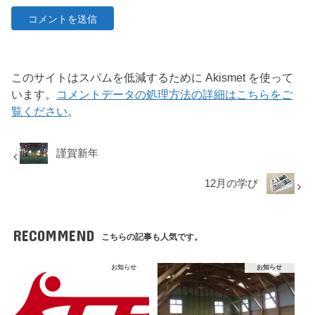
このサイトはスパムを低減するために Akismet を使って
います。
コメントデータの処理方法の詳細はこちらをご
覧ください
。
謹賀新年
12月の学び
RECOMMEND
こちらの記事も人気です。
お知らせ
お知らせ