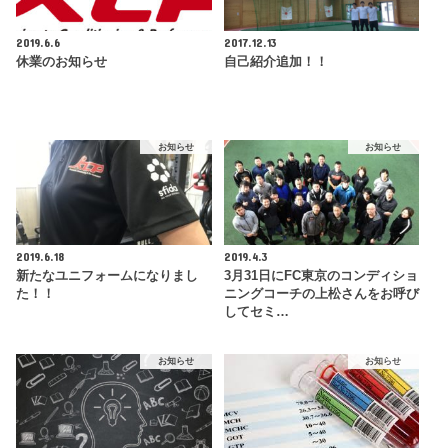
2019.6.6
2017.12.13
休業のお知らせ
自己紹介追加！！
お知らせ
お知らせ
2019.6.18
2019.4.3
新たなユニフォームになりまし
3月31日にFC東京のコンディショ
た！！
ニングコーチの上松さんをお呼び
してセミ…
お知らせ
お知らせ