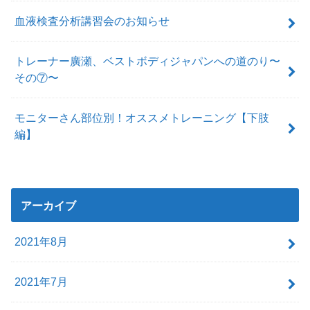
血液検査分析講習会のお知らせ
トレーナー廣瀬、ベストボディジャパンへの道のり〜
その⑦〜
モニターさん部位別！オススメトレーニング【下肢
編】
アーカイブ
2021年8月
2021年7月